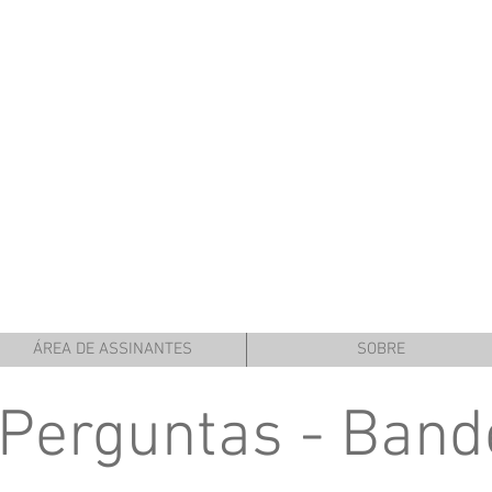
ÁREA DE ASSINANTES
SOBRE
 Perguntas - Band