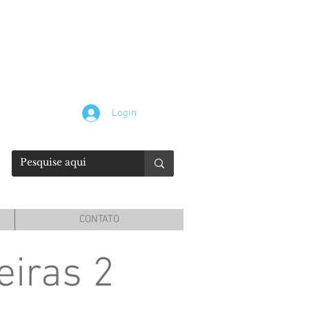
Login
CONTATO
eiras 2