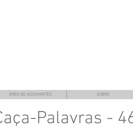
ÁREA DE ASSINANTES
SOBRE
Caça-Palavras - 4