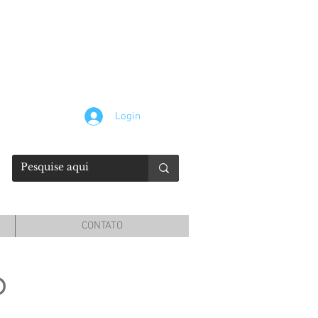
Login
CONTATO
6