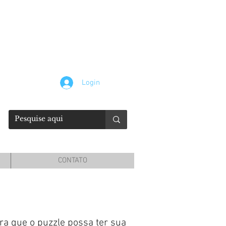
Login
CONTATO
ara que o puzzle possa ter sua