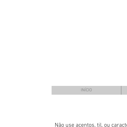
INÍCIO
Não use acentos, til, ou cara