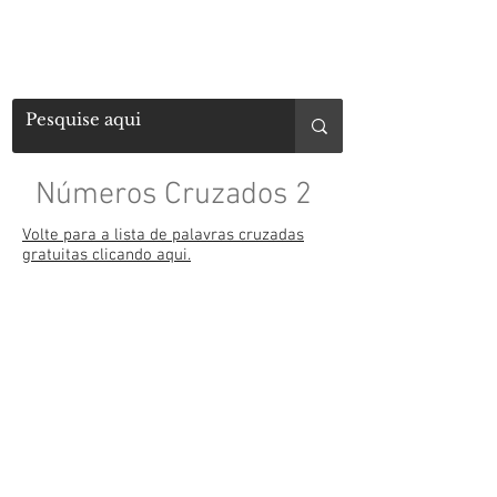
Números Cruzados 2
Volte para a lista de palavras cruzadas
gratuitas clicando aqui.