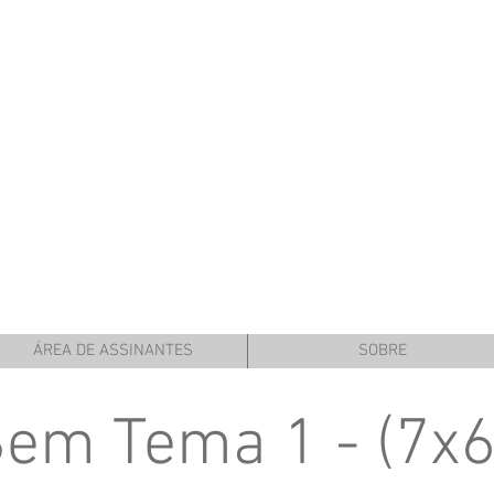
ÁREA DE ASSINANTES
SOBRE
em Tema 1 - (7x6