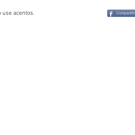
 use acentos.
Compartilh