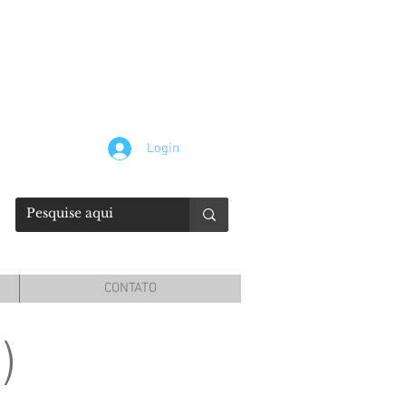
Login
CONTATO
)