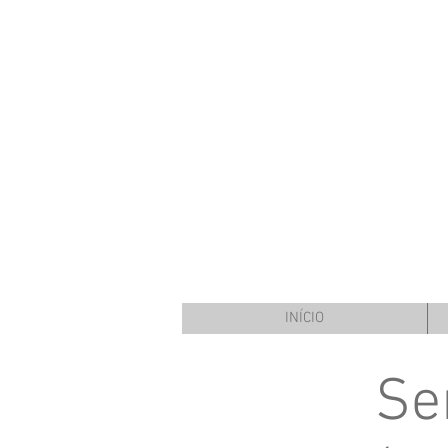
INÍCIO
Se