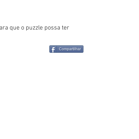
para que o puzzle possa ter
Compartilhar