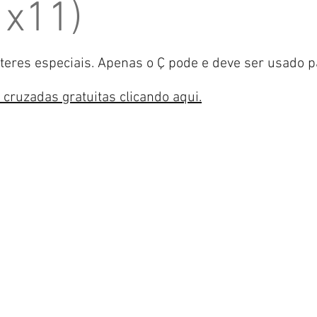
1x11)
acteres especiais. Apenas o Ç pode e deve ser usado 
s cruzadas gratuitas clicando aqui.