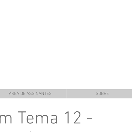
ÁREA DE ASSINANTES
SOBRE
m Tema 12 -