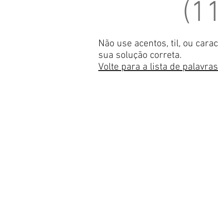
(1
Não use acentos, til, ou car
sua solução correta.
Volte para a lista de palavra