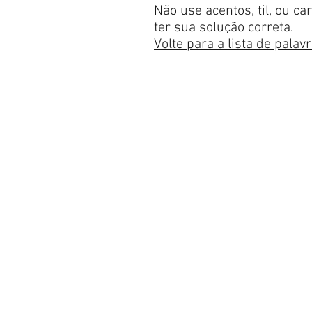
Não use acentos, til, ou c
ter sua solução correta.
Volte para a lista de palav