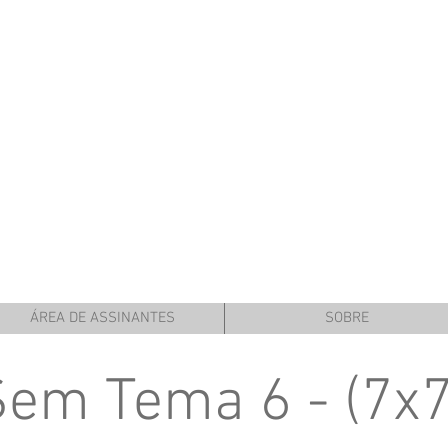
ÁREA DE ASSINANTES
SOBRE
Sem Tema 6 - (7x7