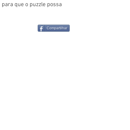
o para que o puzzle possa
Compartilhar