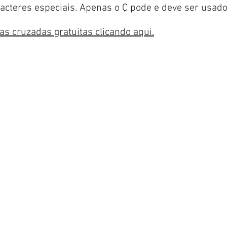
aracteres especiais. Apenas o Ç pode e deve ser usad
ras cruzadas gratuitas clicando aqui.