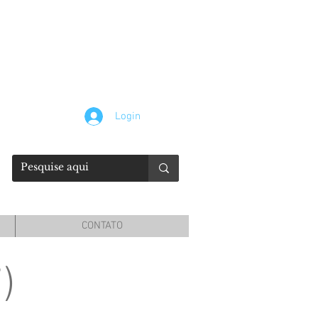
Login
CONTATO
)