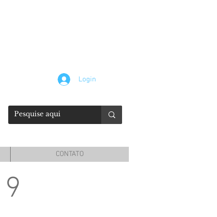
Login
CONTATO
19