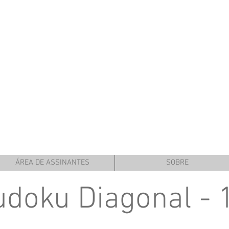
ÁREA DE ASSINANTES
SOBRE
udoku Diagonal - 