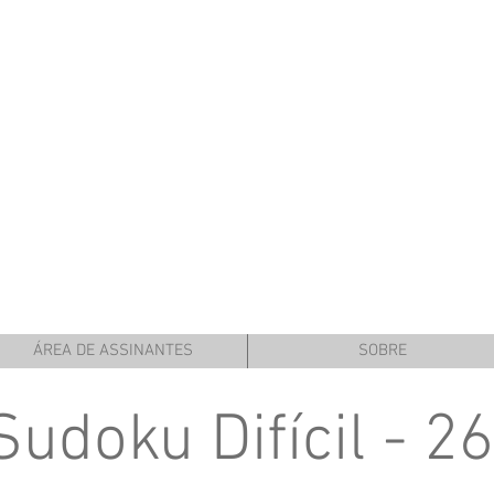
ÁREA DE ASSINANTES
SOBRE
Sudoku Difícil - 26